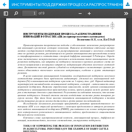
ИНСТРУМЕНТЫ ПОДДЕРЖКИ ПРОЦЕССА РАСПРОСТРАНЕНИЯ ИННОВАЦИЙ В ОТРАСЛЯХ АПК (НА ПРИМЕРЕ МОЛОЧНОГО СКОТОВОДСТВА)