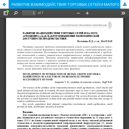
РАЗВИТИЕ ВЗАИМОДЕЙСТВИЯ ТОРГОВЫХ СЕТЕЙ И МАЛОГО АГРОБИЗНЕСА КАК ФАКТОР ПОВЫШЕНИЯ ЭКОНОМИЧЕСКОЙ ДОСТУПНОСТИ ПРОДОВОЛЬСТВИЯ