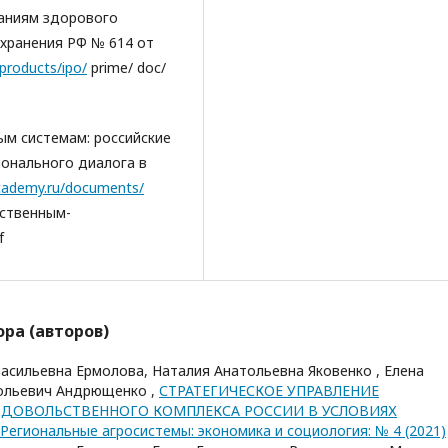
аниям здорового
охранения РФ № 614 от
products/ipo/
prime/ doc/
м системам: российские
ионального диалога в
cademy.ru/documents/
ственным-
f
ра (авторов)
асильевна Ермолова, Наталия Анатольевна Яковенко , Елена
тольевич Андрющенко ,
СТРАТЕГИЧЕСКОЕ УПРАВЛЕНИЕ
ДОВОЛЬСТВЕННОГО КОМПЛЕКСА РОССИИ В УСЛОВИЯХ
Региональные агросистемы: экономика и социология: № 4 (2021)