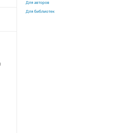
Для авторов
Для библиотек
И