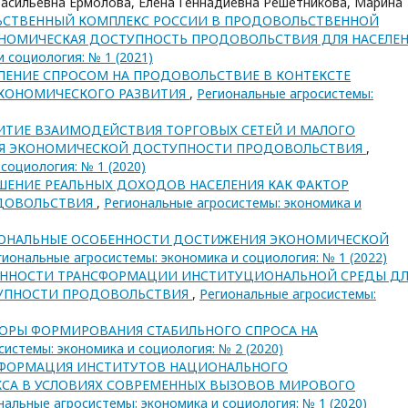
Васильевна Ермолова, Елена Геннадиевна Решетникова, Марина
СТВЕННЫЙ КОМПЛЕКС РОССИИ В ПРОДОВОЛЬСТВЕННОЙ
ОНОМИЧЕСКАЯ ДОСТУПНОСТЬ ПРОДОВОЛЬСТВИЯ ДЛЯ НАСЕЛЕ
 социология: № 1 (2021)
ЛЕНИЕ СПРОСОМ НА ПРОДОВОЛЬСТВИЕ В КОНТЕКСТЕ
КОНОМИЧЕСКОГО РАЗВИТИЯ
,
Региональные агросистемы:
ИТИЕ ВЗАИМОДЕЙСТВИЯ ТОРГОВЫХ СЕТЕЙ И МАЛОГО
ИЯ ЭКОНОМИЧЕСКОЙ ДОСТУПНОСТИ ПРОДОВОЛЬСТВИЯ
,
социология: № 1 (2020)
ЕНИЕ РЕАЛЬНЫХ ДОХОДОВ НАСЕЛЕНИЯ КАК ФАКТОР
ДОВОЛЬСТВИЯ
,
Региональные агросистемы: экономика и
ОНАЛЬНЫЕ ОСОБЕННОСТИ ДОСТИЖЕНИЯ ЭКОНОМИЧЕСКОЙ
гиональные агросистемы: экономика и социология: № 1 (2022)
ННОСТИ ТРАНСФОРМАЦИИ ИНСТИТУЦИОНАЛЬНОЙ СРЕДЫ ДЛ
ТУПНОСТИ ПРОДОВОЛЬСТВИЯ
,
Региональные агросистемы:
ОРЫ ФОРМИРОВАНИЯ СТАБИЛЬНОГО СПРОСА НА
истемы: экономика и социология: № 2 (2020)
ФОРМАЦИЯ ИНСТИТУТОВ НАЦИОНАЛЬНОГО
СА В УСЛОВИЯХ СОВРЕМЕННЫХ ВЫЗОВОВ МИРОВОГО
нальные агросистемы: экономика и социология: № 1 (2020)