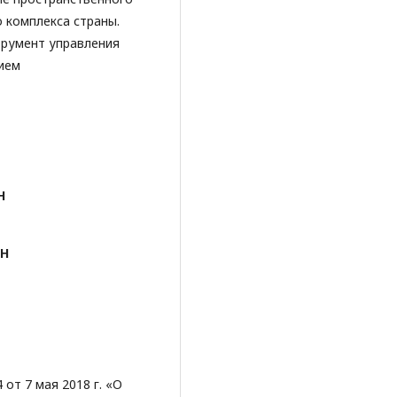
 комплекса страны.
трумент управления
ием
Н
АН
от 7 мая 2018 г. «О