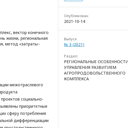
Опубликован
2021-10-14
лекс, вектор конечного
ень жизни, региональная
Выпуск
я, метод «затраты–
№ 3 (2021)
Раздел
РЕГИОНАЛЬНЫЕ ОСОБЕННОСТ
УПРАВЛЕНИЯ РАЗВИТИЕМ
АГРОПРОДОВОЛЬСТВЕННОГО
КОМПЛЕКСА
ации межотраслевого
продукта
 проектов социально-
 Выявлены приоритетные
щих сферу потребления
нальной дифференциации
ие пространственного