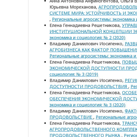
Анна Антоновна Анфиногентова, Ольга 
Юрьевна Мореханова,
АГРОПРОДОВОЛЬ
СИСТЕМЕ МИРА: УСТОЙЧИВОСТЬ И ЭК
,
Региональные агросистемы: экономика и
Елена Геннадиевна Решетникова,
УПРАВ
ИНСТИТУЦИОНАЛЬНОЙ КОНЦЕПЦИИ Э
экономика и социология: № 2 (2020)
Владимир Даниилович Иосипенко,
РАЗВ
АГРОБИЗНЕСА КАК ФАКТОР ПОВЫШЕН
Региональные агросистемы: экономика и 
Елена Геннадиевна Решетникова,
ПОВЫШ
ЭКОНОМИЧЕСКОЙ ДОСТУПНОСТИ ПРО
социология: № 3 (2019)
Владимир Даниилович Иосипенко,
РЕГИ
ДОСТУПНОСТИ ПРОДОВОЛЬСТВИЯ
,
Ре
Елена Геннадиевна Решетникова,
ОСОБЕ
ОБЕСПЕЧЕНИЯ ЭКОНОМИЧЕСКОЙ ДОС
экономика и социология: № 3 (2020)
Владимир Даниилович Иосипенко,
ФАКТ
ПРОДОВОЛЬСТВИЕ
,
Региональные агрос
Елена Геннадиевна Решетникова,
ТРАНС
АГРОПРОДОВОЛЬСТВЕННОГО КОМПЛЕК
ПРОДОВОЛЬСТВЕННОГО РЫНКА
,
Регио