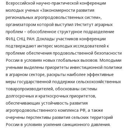
Всероссийской научно-практической конференции
молодых ученых «Закономерности развития
региональных агропродовольственных систем»,
организатором которой выступил Институт аграрных
проблем – обособленное структурное подразделение
ФИЦ СНЦ РАН. Доклады участников конференции
подтверждают интерес молодых исследователей к
проблеме обеспечения продовольственной безопасности
России в условиях новых глобальных вызовов. Молодыми
учеными выделены приоритеты инвестиционной политики
в аграрном секторе, раскрыты наиболее эффективные
меры государственной поддержки сельскохозяйственных
товаропроизводителей, обоснованы системы
долгосрочных и краткосрочных приоритетов,
обеспечивающих устойчивость развития
агропродовольственного комплекса РФ, а также
очерчены перспективы развития сельских территорий
России в условиях усиления санкционного давления.