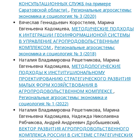
КОНСУЛЬТАЦИОННЫХ СЛУЖБ (на примере
Саратовской области)
,
Региональные агросистемы:
экономика и социология: № 3 (2020)
Вячеслав Геннадьевич Коростелев, Марина
Евгеньевна Кадомцева,
МЕТОДИЧЕСКИЕ ПОДХОДЫ
К ИНТЕГРАЦИИ ГЕОИНФОРМАЦИОНОЙ СИСТЕМЫ
В УПРАВЛЕНИЕ АГРОПРОДОВОЛЬСТВЕННЫМ
КОМПЛЕКСОМ
,
Региональные агросистемы:
экономика и социология: № 3 (2018)
Наталия Владимировна Решетникова, Марина
Евгеньевна Кадомцева,
МЕТОДОЛОГИЧЕСКИЕ
ПОДХОДЫ К ИНСТИТУЦИОНАЛЬНОМУ
ПРОЕКТИРОВАНИЮ СТРАТЕГИЧЕСКОГО РАЗВИТИЯ
МАЛЫХ ФОРМ ХОЗЯЙСТВОВАНИЯ В
АГРОПРОДОВОЛЬСТВЕННОМ КОМПЛЕКСЕ
,
Региональные агросистемы: экономика и
социология: № 1 (2022)
Наталия Владимировна Решетникова, Марина
Евгеньевна Кадомцева, Надежда Николаевна
Рябчикова, Андрей Андреевич Дробышевский,
ВЕКТОР РАЗВИТИЯ АГРОПРОДОВОЛЬСТВЕННОГО
КОМПЛЕКСА РОССИИ В СИСТЕМЕ СТРАТЕГИЧЕСКИХ