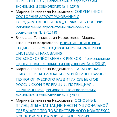
ПРИОРИТЕТОВ
,
Региональные агросистемы:
экономика и социология: № 1 (2018)
Марина Евгеньевна Кадомцева,
СОВРЕМЕННОЕ
СОСТОЯНИЕ АГРОСТРАХОВАНИЯ С
ГОСУДАРСТВЕННОЙ ПОДДЕРЖКОЙ В РОССИИ
,
Региональные агросистемы: экономика и
социология: № 2 (2018)
Вячеслав Геннадьевич Коростелев, Марина
Евгеньевна Кадомцева,
ВЛИЯНИЕ ПРИНЦИПА
«ЕДИНОГО» СУБСИДИРОВАНИЯ НА РАЗВИТИЕ
СИСТЕМЫ СТРАХОВАНИЯ
СЕЛЬСКОХОЗЯЙСТВЕННЫХ РИСКОВ
,
Региональные
агросистемы: экономика и социология: № 4 (2018)
Марина Евгеньевна Кадомцева,
САРАТОВСКАЯ
ОБЛАСТЬ В НАЦИОНАЛЬНОМ РЕЙТИНГЕ НАУЧНО-
ТЕХНОЛОГИЧЕСКОГО РАЗВИТИЯ СУБЪЕКТОВ
РОССИЙСКОЙ ФЕДЕРАЦИИ: ПОТЕНЦИАЛ И
ОГРАНИЧЕНИЯ
,
Региональные агросистемы:
экономика и социология: № 1 (2023)
Марина Евгеньевна Кадомцева,
ОСНОВНЫЕ
ПРИНЦИПЫ АДАПТАЦИИ ИНСТИТУЦИОНАЛЬНОЙ
СРЕДЫ АГРОПРОДОВОЛЬСТВЕННОГО КОМПЛЕКСА
К УСЛОВИЯМ ЦИФРОВОЙ ЭКОНОМИКИ
,