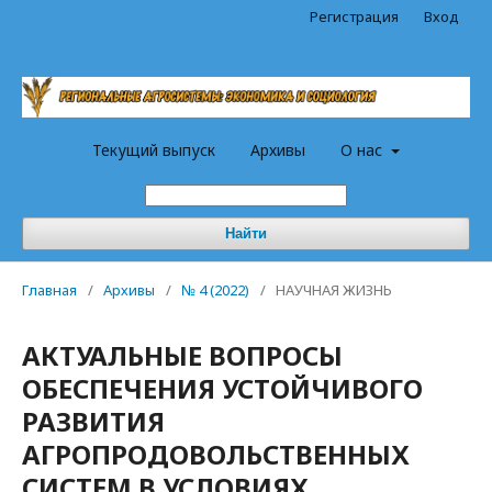
Регистрация
Вход
Текущий выпуск
Архивы
О нас
Найти
Главная
/
Архивы
/
№ 4 (2022)
/
НАУЧНАЯ ЖИЗНЬ
АКТУАЛЬНЫЕ ВОПРОСЫ
ОБЕСПЕЧЕНИЯ УСТОЙЧИВОГО
РАЗВИТИЯ
АГРОПРОДОВОЛЬСТВЕННЫХ
СИСТЕМ В УСЛОВИЯХ