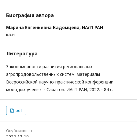
Биография автора
Марина Евгеньевна Кадомцева,
ИАгП РАН
к.э.н.
Литература
Закономерности развития региональных
агропродовольственных систем: материалы
Всероссийской научно-практической конференции
молодых ученых. - Саратов: ИАгП РАН, 2022. - 84 с.
pdf
Опубликован
2022-12-19