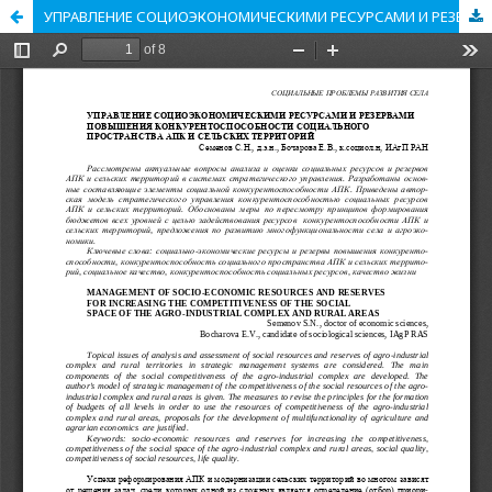
УПРАВЛЕНИЕ СОЦИОЭКОНОМИЧЕСКИМИ РЕСУРСАМИ И РЕЗЕРВАМИ ПОВЫШЕНИЯ КОНКУРЕНТОСПОСОБНОСТИ СОЦИАЛЬНОГО ПРОСТРАНСТВА АПК И СЕЛЬСКИХ ТЕРРИТОРИЙ