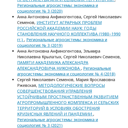
Региональные агросистемы: экономика и
социология: № 3 (2020)
Анна Антоновна Анфиногентова, Сергей Николаевич
Семенов,
ИНСТИТУТ АГРАРНЫХ ПРОБЛЕМ
РОССИЙСКОЙ АКАДЕМИИ НАУК: ГОДЫ
СТАНОВЛЕНИЯ НАУЧНОГО КОЛЛЕКТИВА (1980–1990
гг.)
,
Региональные агросистемы: экономика и
социология: № 3 (2019)
Анна Антоновна Анфиногентова, Эльмира
Николаевна Крылатых, Сергей Николаевич Семенов,
ПАМЯТИ АКАДЕМИКА АЛЕКСАНДРА
АЛЕКСАНДРОВИЧА НИКОНОВА
,
Региональные
агросистемы: экономика и социология: № 4 (2018)
Сергей Николаевич Семенов, Мария Ярославовна
Ржевская,
МЕТОДОЛОГИЧЕСКИЕ ВОПРОСЫ
СОВЕРШЕНСТВОВАНИЯ УПРАВЛЕНИЯ
УСТОЙЧИВЫМ ПРОСТРАНСТВЕННЫМ РАЗВИТИЕМ
АГРОПРОМЫШЛЕННОГО КОМПЛЕКСА И СЕЛЬСКИХ
ТЕРРИТОРИЙ В УСЛОВИЯХ ОБОСТРЕНИЯ
КРИЗИСНЫХ ЯВЛЕНИЙ И ПАНДЕМИИ
,
Региональные агросистемы: экономика и
социология: № 3 (2021)