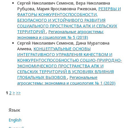
Сергей Николаевич Семенов, Вера Николаевна
Рубцова, Мария Ярославовна Ржевская,
РЕЗЕРВЫ И
ФАКТОРЫ КОНКУРЕНТОСПОСОБНОСТИ,
БЕЗОПАСНОГО И УСТОЙЧИВОГО РАЗВИТИЯ
СОЦИАЛЬНОГО ПРОСТРАНСТВА АПК И СЕЛЬСКИХ
ТЕРРИТОРИЙ
,
Региональные агросистемы:
экономика и социология: № 5 (2018)
Сергей Николаевич Семенов, Дина Муратовна
Алиева,
КОНЦЕПТУАЛЬНЫЕ ОСНОВЫ
ИНТЕГРАТИВНОГО УПРАВЛЕНИЯ КАЧЕСТВОМ И
КОНКУРЕНТОСПОСОБНОСТЬЮ СОЦИО-ПРИРОДНО-
ЭКОНОМИЧЕСКОГО ПРОСТРАНСТВА АПК И
СЕЛЬСКИХ ТЕРРИТОРИЙ В УСЛОВИЯХ ВЛИЯНИЯ
ГЛОБАЛЬНЫХ ВЫЗОВОВ
,
Региональные
агросистемы: экономика и социология: № 1 (2020)
1
2
>
>>
Язык
English