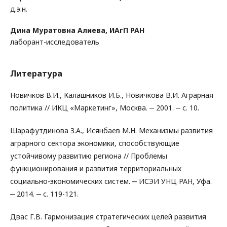
д.э.н.
Дина Муратовна Алиева,
ИАгП РАН
лаборант-исследователь
Литература
Новичков В.И., Калашников И.Б., Новичкова В.И. Аграрная
политика // ИКЦ «Маркетинг», Москва. ‒ 2001. ‒ с. 10.
Шарафутдинова З.А., Исянбаев М.Н. Механизмы развития
аграрного сектора экономики, способствующие
устойчивому развитию региона // Проблемы
функционирования и развития территориальных
социально-экономических систем. ‒ ИСЭИ УНЦ РАН, Уфа.
‒ 2014. ‒ с. 119-121.
Двас Г.В. Гармонизация стратегических целей развития