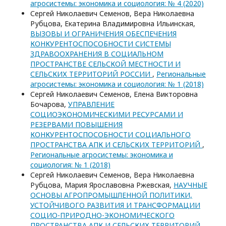
агросистемы: экономика и социология: № 4 (2020)
Сергей Николаевич Семенов, Вера Николаевна
Рубцова, Екатерина Владимировна Ильинская,
ВЫЗОВЫ И ОГРАНИЧЕНИЯ ОБЕСПЕЧЕНИЯ
КОНКУРЕНТОСПОСОБНОСТИ СИСТЕМЫ
ЗДРАВООХРАНЕНИЯ В СОЦИАЛЬНОМ
ПРОСТРАНСТВЕ СЕЛЬСКОЙ МЕСТНОСТИ И
СЕЛЬСКИХ ТЕРРИТОРИЙ РОССИИ
,
Региональные
агросистемы: экономика и социология: № 1 (2018)
Сергей Николаевич Семенов, Елена Викторовна
Бочарова,
УПРАВЛЕНИЕ
СОЦИОЭКОНОМИЧЕСКИМИ РЕСУРСАМИ И
РЕЗЕРВАМИ ПОВЫШЕНИЯ
КОНКУРЕНТОСПОСОБНОСТИ СОЦИАЛЬНОГО
ПРОСТРАНСТВА АПК И СЕЛЬСКИХ ТЕРРИТОРИЙ
,
Региональные агросистемы: экономика и
социология: № 1 (2018)
Сергей Николаевич Семенов, Вера Николаевна
Рубцова, Мария Ярославовна Ржевская,
НАУЧНЫЕ
ОСНОВЫ АГРОПРОМЫШЛЕННОЙ ПОЛИТИКИ,
УСТОЙЧИВОГО РАЗВИТИЯ И ТРАНСФОРМАЦИИ
СОЦИО-ПРИРОДНО-ЭКОНОМИЧЕСКОГО
ПРОСТРАНСТВА АПК И СЕЛЬСКИХ ТЕРРИТОРИЙ
,