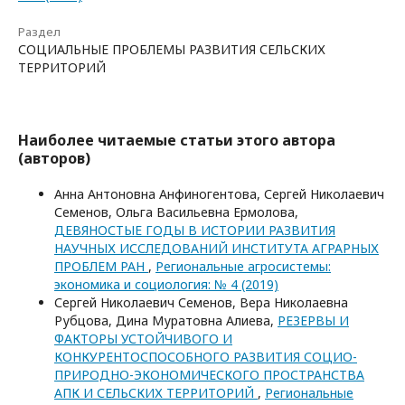
Раздел
СОЦИАЛЬНЫЕ ПРОБЛЕМЫ РАЗВИТИЯ СЕЛЬСКИХ
ТЕРРИТОРИЙ
Наиболее читаемые статьи этого автора
(авторов)
Анна Антоновна Анфиногентова, Сергей Николаевич
Семенов, Ольга Васильевна Ермолова,
ДЕВЯНОСТЫЕ ГОДЫ В ИСТОРИИ РАЗВИТИЯ
НАУЧНЫХ ИССЛЕДОВАНИЙ ИНСТИТУТА АГРАРНЫХ
ПРОБЛЕМ РАН
,
Региональные агросистемы:
экономика и социология: № 4 (2019)
Сергей Николаевич Семенов, Вера Николаевна
Рубцова, Дина Муратовна Алиева,
РЕЗЕРВЫ И
ФАКТОРЫ УСТОЙЧИВОГО И
КОНКУРЕНТОСПОСОБНОГО РАЗВИТИЯ СОЦИО-
ПРИРОДНО-ЭКОНОМИЧЕСКОГО ПРОСТРАНСТВА
АПК И СЕЛЬСКИХ ТЕРРИТОРИЙ
,
Региональные