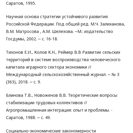
Саратов, 1995.
Научная основа стратегии устойчивого развития
Российской Федерации. Под общей ред. М.Ч. Залиханова,
В.М. Матросова , А.М. Шелехова. ‒М.: издательство
Госдумы, 2002. ‒ с. 16-18.
Тихонов Е.И., Колов К.Н., Реймер В.В Развитие сельских
территорий в системе воспроизводства человеческого
капитала аграрного сектора экономики //
Международный сельскохозяйственный журнал. ‒ № 3
(363), 2018. ‒ с. 9.
Блинова Т.В., Новоженов В.В. Теоретические вопросы
стабилизации трудовых коллективов //
Агропромышленная интеграция: опыт и проблемы. -
Саратов, 1988. ‒ с. 49.
Социально-экономические закономерности