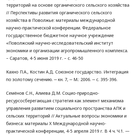
территорий на основе органического сельского хозяйства
// Перспективы развития органического сельского
хозяйства в Поволжье: материалы международной
научно-практической конференции. Федеральное
государственное бюджетное научное учреждение
«Поволжский научно-исследовательский институт
экономики и организации агропромышленного комплекса.
– Саратов, 4-5 июня 2019 г. – с. 46-50
Кахно П.А., Костин А.Д. Союзное государство. Интеграция
по золотому сечению. ‒ кн. 7, ‒ М.: 2006. ‒ с. 395-396.
Семёнов С.Н., Алиева Д.М. Социо-природно-
ресурсосберегающая стратегия как элемент механизма
управления развитием социального пространства АПК и
сельских территорий // Актуальные вопросы экономики и
бизнеса: материалы X Международной научно-
практической конференции, 4-5 апреля 2019 г. В 4 ч. Ч.1. —