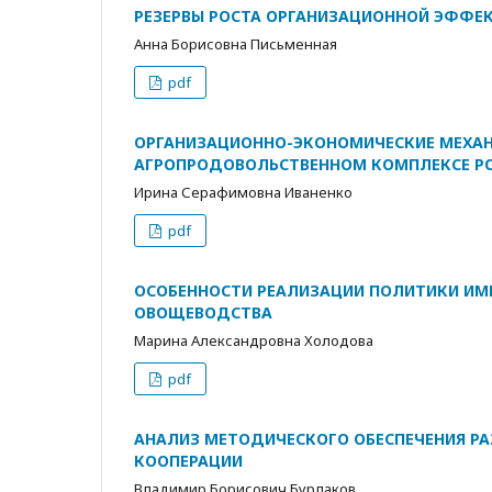
РЕЗЕРВЫ РОСТА ОРГАНИЗАЦИОННОЙ ЭФФЕ
Анна Борисовна Письменная
pdf
ОРГАНИЗАЦИОННО-ЭКОНОМИЧЕСКИЕ МЕХАН
АГРОПРОДОВОЛЬСТВЕННОМ КОМПЛЕКСЕ Р
Ирина Серафимовна Иваненко
pdf
ОСОБЕННОСТИ РЕАЛИЗАЦИИ ПОЛИТИКИ ИМ
ОВОЩЕВОДСТВА
Марина Александровна Холодова
pdf
АНАЛИЗ МЕТОДИЧЕСКОГО ОБЕСПЕЧЕНИЯ РА
КООПЕРАЦИИ
Владимир Борисович Бурлаков