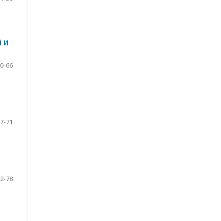
 И
0-66
7-71
2-78