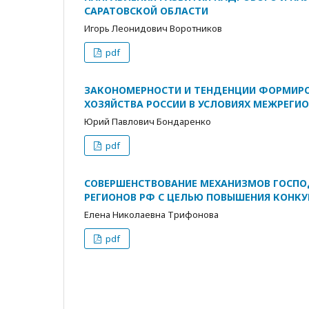
САРАТОВСКОЙ ОБЛАСТИ
Игорь Леонидович Воротников
pdf
ЗАКОНОМЕРНОСТИ И ТЕНДЕНЦИИ ФОРМИРО
ХОЗЯЙСТВА РОССИИ В УСЛОВИЯХ МЕЖРЕГИ
Юрий Павлович Бондаренко
pdf
СОВЕРШЕНСТВОВАНИЕ МЕХАНИЗМОВ ГОСП
РЕГИОНОВ РФ С ЦЕЛЬЮ ПОВЫШЕНИЯ КОНК
Елена Николаевна Трифонова
pdf