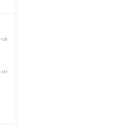
-125
-131