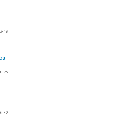
3-19
ОВ
0-25
6-32