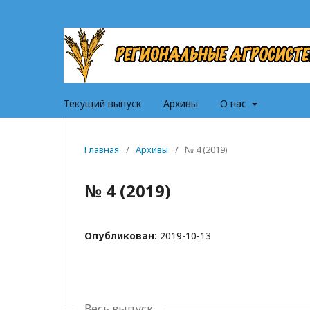
Текущий выпуск
Архивы
О нас
Главная
/
Архивы
/
№ 4 (2019)
№ 4 (2019)
Опубликован:
2019-10-13
Весь выпуск