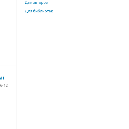
Для авторов
Для библиотек
АН
6-12