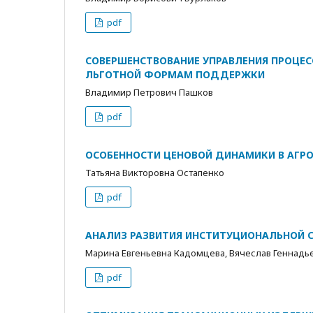
pdf
СОВЕРШЕНСТВОВАНИЕ УПРАВЛЕНИЯ ПРОЦЕС
ЛЬГОТНОЙ ФОРМАМ ПОДДЕРЖКИ
Владимир Петрович Пашков
pdf
ОСОБЕННОСТИ ЦЕНОВОЙ ДИНАМИКИ В АГ
Татьяна Викторовна Остапенко
pdf
АНАЛИЗ РАЗВИТИЯ ИНСТИТУЦИОНАЛЬНОЙ 
Марина Евгеньевна Кадомцева, Вячеслав Геннадь
pdf