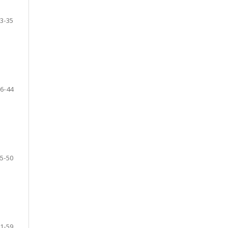
3-35
6-44
5-50
1-59