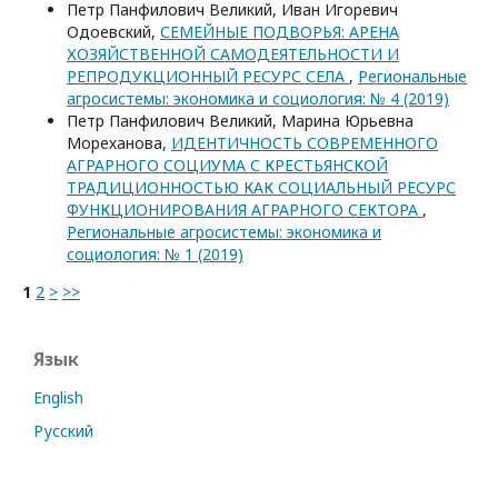
Петр Панфилович Великий, Иван Игоревич
Одоевский,
СЕМЕЙНЫЕ ПОДВОРЬЯ: АРЕНА
ХОЗЯЙСТВЕННОЙ САМОДЕЯТЕЛЬНОСТИ И
РЕПРОДУКЦИОННЫЙ РЕСУРС СЕЛА
,
Региональные
агросистемы: экономика и социология: № 4 (2019)
Петр Панфилович Великий, Марина Юрьевна
Мореханова,
ИДЕНТИЧНОСТЬ СОВРЕМЕННОГО
АГРАРНОГО СОЦИУМА С КРЕСТЬЯНСКОЙ
ТРАДИЦИОННОСТЬЮ КАК СОЦИАЛЬНЫЙ РЕСУРС
ФУНКЦИОНИРОВАНИЯ АГРАРНОГО СЕКТОРА
,
Региональные агросистемы: экономика и
социология: № 1 (2019)
1
2
>
>>
Язык
English
Русский