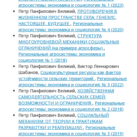
агросистемы: экономика и социология: № 1 (2023)
Петр Панфилович Великий,
ПРОТИВОРЕЧИЯ В
ЖИЗНЕННОМ ПРОСТРАНСТВЕ СЕЛА: ГЕНЕЗИС,
НАСТОЯЩЕЕ, БУДУЩЕЕ
,
Региональные
агросистемы: экономика и социология: № 4 (2020)
Петр Панфилович Великий,
СТРУКТУРА
МНОГОУРОВНЕВОЙ МЕХАНИКИ СОЦИАЛЬНЫХ
ОГРАНИЧЕНИЙ (на примере агросферы)
,
Региональные агросистемы: экономика и
социология: № 1 (2018)
Петр Панфилович Великий, Виктор Леннарович
Шабанов,
Социокультурные ресурсы как фактор
устойчивости сельских территорий
,
Региональные
агросистемы: экономика и социология: № 3 (2022)
Петр Панфилович Великий,
ХОЗЯЙСТВЕННАЯ
САМОДЕЯТЕЛЬНОСТЬ СЕЛЬСКИХ СЕМЕЙ:
ВОЗМОЖНОСТИ И ОГРАНИЧЕНИЯ
,
Региональные
агросистемы: экономика и социология: № 2 (2018)
Петр Панфилович Великий,
СОЦИАЛЬНЫЙ
МЕХАНИЗМ: ОТ ТЕОРИИ К ПРАКТИКАМ
РАЗРАБОТКИ И РЕАЛИЗАЦИИ
,
Региональные
агросистемы: экономика и социология: № 3 (2019)