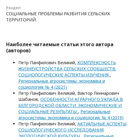
Раздел
СОЦИАЛЬНЫЕ ПРОБЛЕМЫ РАЗВИТИЯ СЕЛЬСКИХ
ТЕРРИТОРИЙ
Наиболее читаемые статьи этого автора
(авторов)
Петр Панфилович Великий,
КОМПЛЕКСНОСТЬ
ЖИЗНЕУСТРОЙСТВА СЕЛЬСКИХ СООБЩЕСТВ:
СОЦИОЛОГИЧЕСКИЕ АСПЕКТЫ ИЗУЧЕНИЯ
,
Региональные агросистемы: экономика и
социология: № 4 (2021)
Петр Панфилович Великий, Виктор Леннарович
Шабанов,
ОСОБЕННОСТИ АГРАРНОГО УКЛАДА В
БЕЛГОРОДСКОЙ ОБЛАСТИ: ЭКОНОМИЧЕСКИЕ И
СОЦИАЛЬНЫЕ РЕЗУЛЬТАТЫ
,
Региональные
агросистемы: экономика и социология: № 4 (2019)
Петр Панфилович Великий,
АКТУАЛЬНЫЕ АСПЕКТЫ
СОЦИОЛОГИЧЕСКОГО ИССЛЕДОВАНИЯ
ЭКОЛОГИЧЕСКОЙ КУЛЬТУРЫ
,
Региональные