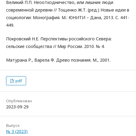
Великий П.П. Неоотходничество, или лишние люди
современной деревни // Тощенко Ж.Т. (ред.) Новые идеи в
социологии: Монография. М.: ЮНИТИ – Дана, 2013. С. 441-
449.
Покровский Н.Е. Перспективы российского Севера:
сельские сообщества // Мир России. 2010. № 4.
Матурана Р., Варела Ф. Древо познания. М., 2001.
pdf
Опубликован
2023-09-29
Выпуск
№ 3 (2023)