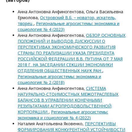
Анна Антоновна Анфиногентова, Ольга Васильевна
Ермолова,
Островский В.Б. – новатор, искатель,
творец
,
Региональные агросистемы: экономика и
социология: № 4 (2023)
Анна Антоновна Анфиногентова,
ОБЗОР ОСНОВНЫХ
ПОЛОЖЕНИЙ И ВЫВОДОВ ДИСКУССИИ О
ПЕРСПЕКТИВАХ ЭКОНОМИЧЕСКОГО РАЗВИТИЯ
СТРАНЫ ПО РЕАЛИЗАЦИИ УКАЗА ПРЕЗИДЕНТА
РОССИЙСКОЙ ФЕДЕРАЦИИ В.В. ПУТИНА ОТ 7 МАЯ
2018 Г. НА ЗАСЕДАНИИ СЕКЦИИ ЭКОНОМИКИ
ОТДЕЛЕНИЯ ОБЩЕСТВЕННЫХ НАУК РАН
,
Региональные агросистемы: экономика и
социология: № 2 (2018)
Анна Антоновна Анфиногентова,
СИСТЕМА
НАТУРАЛЬНО-СТОИМОСТНЫХ МЕЖОТРАСЛЕВЫХ
БАЛАНСОВ В УПРАВЛЕНИИ КОНЕЧНЫМИ
РЕЗУЛЬТАТАМИ АГРОПРОДОВОЛЬСТВЕННОЙ
КОРПОРАЦИИ
,
Региональные агросистемы:
экономика и социология: № 4 (2022)
Наталия Анатольевна Яковенко,
ПЕРСПЕКТИВЫ
ФОРМИРОВАНИЯ КОНКУРЕНТНОЙ УСТОЙЧИВОСТИ