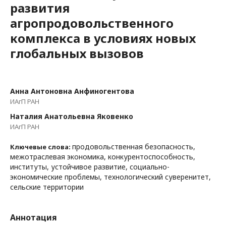
развития
агропродовольственного
комплекса в условиях новых
глобальных вызовов
Анна Антоновна Анфиногентова
ИАгП РАН
Наталия Анатольевна Яковенко
ИАгП РАН
продовольственная безопасность,
Ключевые слова:
межотраслевая экономика, конкурентоспособность,
институты, устойчивое развитие, социально-
экономические проблемы, технологический суверенитет,
сельские территории
Аннотация