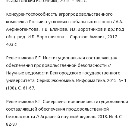
«Саратовский источник», 2015. – 444 с.
Конкурентоспособность агропродовольственного
комплекса России в условиях глобальных вызовов / А.А.
Анфиногентова, Т.В. Блинова, И.Л.Воротников и др.; под
общ. ред. И.Л. Воротникова. – Саратов: Амирит, 2017. –
403 с.
Решетникова Е.Г. Институциональная составляющая
обеспечения продовольственной безопасности //
Научные ведомости Белгородского государственного
университета. Серия: Экономика. Информатика. 2015. № 1
(198). С. 61-67.
Решетникова Е.Г. Совершенствование институциональной
составляющей обеспечения продовольственной
безопасности // Аграрный научный журнал. 2018. № 4. С.
82-87