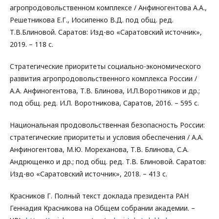
агропродовольственном комплексе / Анфиногентова А.А.,
Решетникова Е.Г., Иосипенко В.Д. под общ. ред.
Т.В.Блиновой. Саратов: Изд-во «Саратовский источник»,
2019. – 118 с.
Стратегические приоритеты социально-экономического
развития агропродовольственного комплекса России /
А.А. Анфиногентова, Т.В. Блинова, И.Л.Воротников и др.;
под общ. ред. И.Л. Воротникова, Саратов, 2016. – 595 с.
Национальная продовольственная безопасность России:
стратегические приоритеты и условия обеспечения / А.А.
Анфиногентова, М.Ю. Мореханова, Т.В. Блинова, С.А.
Андрющенко и др.; под общ. ред. Т.В. Блиновой. Саратов:
Изд-во «Саратовский источник», 2018. – 413 с.
Красников Г. Полный текст доклада президента РАН
Геннадия Красникова на Общем собрании академии. –