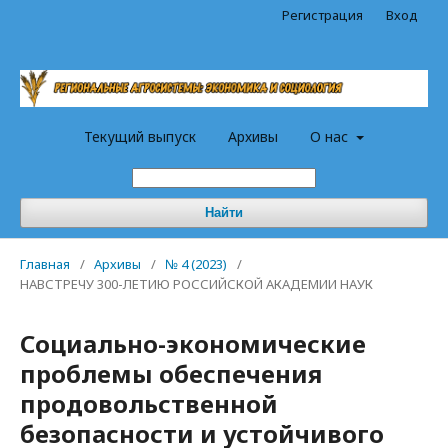
Регистрация
Вход
Текущий выпуск
Архивы
О нас
Найти
Главная
/
Архивы
/
№ 4 (2023)
/
НАВСТРЕЧУ 300-ЛЕТИЮ РОССИЙСКОЙ АКАДЕМИИ НАУК
Социально-экономические
проблемы обеспечения
продовольственной
безопасности и устойчивого