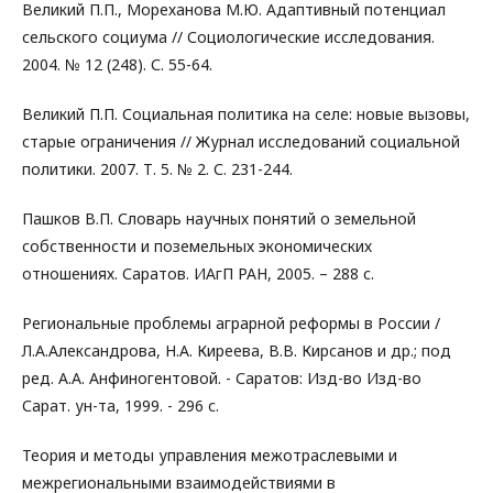
Великий П.П., Мореханова М.Ю. Адаптивный потенциал
сельского социума // Социологические исследования.
2004. № 12 (248). С. 55-64.
Великий П.П. Социальная политика на селе: новые вызовы,
старые ограничения // Журнал исследований социальной
политики. 2007. Т. 5. № 2. С. 231-244.
Пашков В.П. Словарь научных понятий о земельной
собственности и поземельных экономических
отношениях. Саратов. ИАгП РАН, 2005. – 288 с.
Региональные проблемы аграрной реформы в России /
Л.А.Александрова, Н.А. Киреева, В.В. Кирсанов и др.; под
ред. А.А. Анфиногентовой. - Саратов: Изд-во Изд-во
Сарат. ун-та, 1999. - 296 с.
Теория и методы управления межотраслевыми и
межрегиональными взаимодействиями в