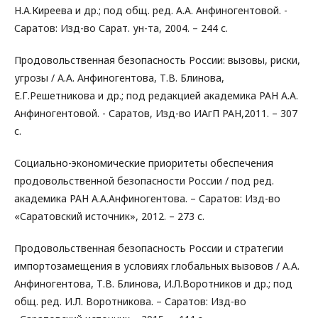
Н.А.Киреева и др.; под общ. ред. А.А. Анфиногентовой. -
Саратов: Изд-во Сарат. ун-та, 2004. – 244 с.
Продовольственная безопасность России: вызовы, риски,
угрозы / А.А. Анфиногентова, Т.В. Блинова,
Е.Г.Решетникова и др.; под редакцией академика РАН А.А.
Анфиногентовой. - Саратов, Изд-во ИАгП РАН,2011. – 307
с.
Социально-экономические приоритеты обеспечения
продовольственной безопасности России / под ред.
академика РАН А.А.Анфиногентова. – Саратов: Изд-во
«Саратовский источник», 2012. – 273 с.
Продовольственная безопасность России и стратегии
импортозамещения в условиях глобальных вызовов / А.А.
Анфиногентова, Т.В. Блинова, И.Л.Воротников и др.; под
общ. ред. И.Л. Воротникова. – Саратов: Изд-во