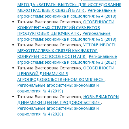
МЕТОДА «ЗАТРАТЫ-ВЫПУСК» ДЛЯ ИССЛЕДОВАНИЯ
МЕЖОТРАСЛЕВЫХ СВЯЗЕЙ В АПК
,
Региональные
агросистемы: экономика и социология: № 4 (2018)
Татьяна Викторовна Остапенко,
ОСОБЕННОСТИ
КОНКУРЕНТНЫХ СТРАТЕГИЙ СУБЪЕКТОВ
ПРОДУКТОВЫХ ЦЕПОЧЕК АПК
,
Региональные
агросистемы: экономика и социология: № 5 (2018)
Татьяна Викторовна Остапенко,
УСТОЙЧИВОСТЬ
МЕЖОТРАСЛЕВЫХ СВЯЗЕЙ КАК ФАКТОР
КОНКУРЕНТОСПОСОБНОСТИ АПК
,
Региональные
агросистемы: экономика и социология: № 3 (2021)
Татьяна Викторовна Остапенко,
ОСОБЕННОСТИ
ЦЕНОВОЙ ДИНАМИКИ В
АГРОПРОДОВОЛЬСТВЕННОМ КОМПЛЕКСЕ
,
Региональные агросистемы: экономика и
социология: № 4 (2019)
Татьяна Викторовна Остапенко,
НОВЫЕ ФАКТОРЫ
ДИНАМИКИ ЦЕН НА ПРОДОВОЛЬСТВИЕ
,
Региональные агросистемы: экономика и
социология: № 4 (2020)