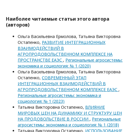
Наиболее читаемые статьи этого автора
(авторов)
Ольга Васильевна Ермолова, Татьяна Викторовна
Остапенко,
РАЗВИТИЕ ИНТЕГРАЦИОННЫХ
ВЗАИМОДЕЙСТВИЙ В
АГРОПРОДОВОЛЬСТВЕННОМ КОМПЛЕКСЕ НА
ПРОСТРАНСТВЕ ЕАЭС
,
Региональные агросистемы:
экономика и социология: № 1 (2020)
Ольга Васильевна Ермолова, Татьяна Викторовна
Остапенко,
СОВРЕМЕННЫЙ ЭТАП
ИНТЕГРАЦИОННЫХ ВЗАИМОДЕЙСТВИЙ В
АГРОПРОДОВОЛЬСТВЕННОМ КОМПЛЕКСЕ ЕАЭС
,
Региональные агросистемы: экономика и
социология: № 1 (2023)
Татьяна Викторовна Остапенко,
ВЛИЯНИЕ
МИРОВЫХ ЦЕН НА ДИНАМИКУ И СТРУКТУРУ ЦЕН
НА ПРОДОВОЛЬСТВИЕ В РОССИИ
,
Региональные
агросистемы: экономика и социология: № 1 (2018)
Татьяна Викторовна Остапенко,
ИСПОЛЬЗОВАНИЕ