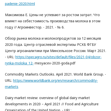
padenie-2020.html
Максимова Е. Цены не успевают за ростом затрат. Что
влияет на себестоимость производства молока в этом
году // Агроинвестор. - 2021. - № 6.
Обзор рынка молока и молокопродуктов за 12 месяцев
2020 года. Центр отраслевой экспертизы РСХБ ФГБУ
Центр агроаналитики при Минсельхозе России. Март 2021.
- URL:
https://specagro.ru/sites/default/files/2021-04/obzor-
rynka-moloka_12-
mesyacev-2020-goda.pdf
Commodity Markets Outlooks. April 2021. World Bank Group. -
URL:
https://www.worldbank.org/en/research/commodity-
markets
Dairy market review: overview of global dairy market
developments in 2020 – April 2021 // Food and Agriculture
Organization of the United Nation. - URL: