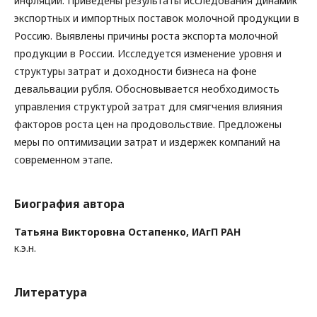
инфляции. Приведены результаты исследования динамик
экспортных и импортных поставок молочной продукции в
Россию. Выявлены причины роста экспорта молочной
продукции в России. Исследуется изменение уровня и
структуры затрат и доходности бизнеса на фоне
девальвации рубля. Обосновывается необходимость
управления структурой затрат для смягчения влияния
факторов роста цен на продовольствие. Предложены
меры по оптимизации затрат и издержек компаний на
современном этапе.
Биография автора
Татьяна Викторовна Остапенко,
ИАгП РАН
к.э.н.
Литература