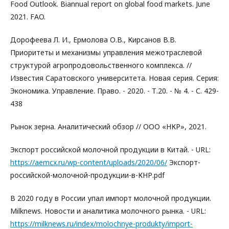
Food Outlook. Biannual report on global food markets. June
2021. FAO.
Дорофеева Л. И., Ермолова О.В., Кирсанов В.В.
Приоритеты и механизмы управления межотраслевой
структурой агропродовольственного комплекса. //
Известия Саратовского университета. Новая серия. Серия:
Экономика. Управление. Право. - 2020. - Т.20. - № 4. - С. 429-
438
Рынок зерна. Аналитический обзор // ООО «НКР», 2021.
Экспорт российской молочной продукции в Китай. - URL:
https://aemcx.ru/wp-content/uploads/2020/06/
Экспорт-
российской-молочной-продукции-в-КНР.pdf
В 2020 году в России упал импорт молочной продукции.
Milknews. Новости и аналитика молочного рынка. - URL:
https://milknews.ru/index/molochnye-produkty/import-