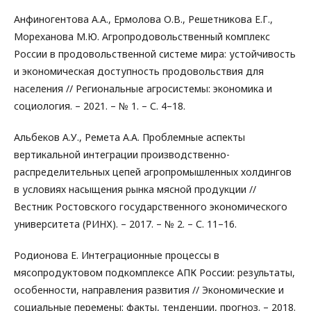
Анфиногентова А.А., Ермолова О.В., Решетникова Е.Г.,
Мореханова М.Ю. Агропродовольственный комплекс
России в продовольственной системе мира: устойчивость
и экономическая доступность продовольствия для
населения // Региональные агросистемы: экономика и
социология. – 2021. – № 1. – С. 4–18.
Альбеков А.У., Ремета А.А. Проблемные аспекты
вертикальной интеграции производственно-
распределительных цепей агропромышленных холдингов
в условиях насыщения рынка мясной продукции //
Вестник Ростовского государственного экономического
университета (РИНХ). – 2017. – № 2. – С. 11–16.
Родионова Е. Интеграционные процессы в
мясопродуктовом подкомплексе АПК России: результаты,
особенности, направления развития // Экономические и
социальные перемены: факты, тенденции, прогноз. – 2018.