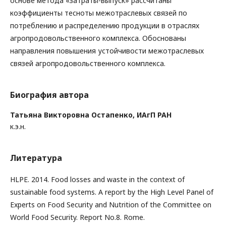
основе метода «затраты-выпуск» рассчитаны
коэффициенты тесноты межотраслевых связей по
потреблению и распределению продукции в отраслях
агропродовольственного комплекса. Обоснованы
направления повышения устойчивости межотраслевых
связей агропродовольственного комплекса.
Биография автора
Татьяна Викторовна Остапенко,
ИАгП РАН
к.э.н.
Литература
HLPE. 2014. Food losses and waste in the context of
sustainable food systems. A report by the High Level Panel of
Experts on Food Security and Nutrition of the Committee on
World Food Security. Report No.8. Rome.