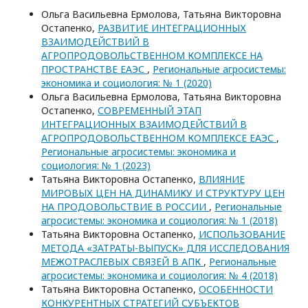
Ольга Васильевна Ермолова, Татьяна Викторовна
Остапенко,
РАЗВИТИЕ ИНТЕГРАЦИОННЫХ
ВЗАИМОДЕЙСТВИЙ В
АГРОПРОДОВОЛЬСТВЕННОМ КОМПЛЕКСЕ НА
ПРОСТРАНСТВЕ ЕАЭС
,
Региональные агросистемы:
экономика и социология: № 1 (2020)
Ольга Васильевна Ермолова, Татьяна Викторовна
Остапенко,
СОВРЕМЕННЫЙ ЭТАП
ИНТЕГРАЦИОННЫХ ВЗАИМОДЕЙСТВИЙ В
АГРОПРОДОВОЛЬСТВЕННОМ КОМПЛЕКСЕ ЕАЭС
,
Региональные агросистемы: экономика и
социология: № 1 (2023)
Татьяна Викторовна Остапенко,
ВЛИЯНИЕ
МИРОВЫХ ЦЕН НА ДИНАМИКУ И СТРУКТУРУ ЦЕН
НА ПРОДОВОЛЬСТВИЕ В РОССИИ
,
Региональные
агросистемы: экономика и социология: № 1 (2018)
Татьяна Викторовна Остапенко,
ИСПОЛЬЗОВАНИЕ
МЕТОДА «ЗАТРАТЫ-ВЫПУСК» ДЛЯ ИССЛЕДОВАНИЯ
МЕЖОТРАСЛЕВЫХ СВЯЗЕЙ В АПК
,
Региональные
агросистемы: экономика и социология: № 4 (2018)
Татьяна Викторовна Остапенко,
ОСОБЕННОСТИ
КОНКУРЕНТНЫХ СТРАТЕГИЙ СУБЪЕКТОВ