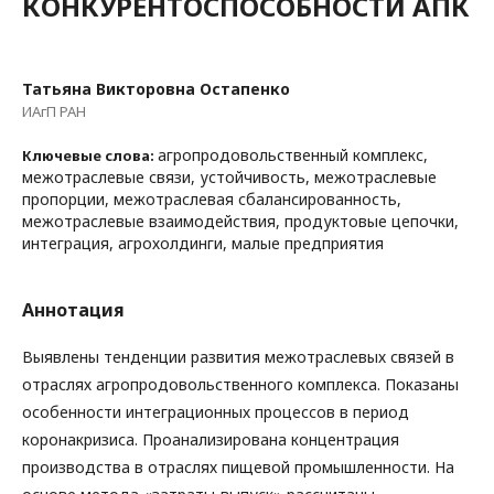
КОНКУРЕНТОСПОСОБНОСТИ АПК
Татьяна Викторовна Остапенко
ИАгП РАН
агропродовольственный комплекс,
Ключевые слова:
межотраслевые связи, устойчивость, межотраслевые
пропорции, межотраслевая сбалансированность,
межотраслевые взаимодействия, продуктовые цепочки,
интеграция, агрохолдинги, малые предприятия
Аннотация
Выявлены тенденции развития межотраслевых связей в
отраслях агропродовольственного комплекса. Показаны
особенности интеграционных процессов в период
коронакризиса. Проанализирована концентрация
производства в отраслях пищевой промышленности. На