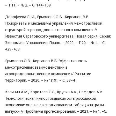
– Т.11. – № 2. – С. 144–159.
Дорофеева Л. И., Ермолова О.В., Кирсанов В.В.
Приоритеты и механизмы управления межотраслевой
структурой агропродовольственного комплекса. //
Известия Саратовского университета. Новая серия. Серия:
Экономика. Управление. Право. – 2020. – Т.20. – № 4. – С.
429–438.
Ермолова О.В., Кирсанов В.В. Эффективность
межотраслевых взаимодействий в
агропродовольственном комплексе // Развитие
территорий. – 2020. – № 1(19). – С. 38–4.
Калинин А.М., Коротеев С.С., Крупин А.А., Нефедов А.В.
Технологическая импортозависимость российской
экономики: оценка с использованием таблиц «затраты-
выпуск» // Проблемы прогнозирования. – 2021. – № 1. –С.