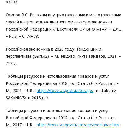
83–93.
Осипов В.С. Разрывы внутриотраслевых и межотраслевых
связей в агропродовольственном секторе экономики
Российской Федерации // Вестник ФГОУ ВПО МГАУ. – 2013.
– № 3. – С. 74–78.
Российская экономика в 2020 году. Тенденции и
перспективы. (Вып.42). – М.: Изд-во Ин-та Гайдара, 2021. –
712 с.
Таблицы ресурсов и использования товаров и услуг
Российской Федерации за 2018 год. Стат. сб. / Росстат. –
М., 2021. – URL:
https://rosstat.gov.ru/storage/
mediabank/
S8KpHhVS/tri-2018.xlsx
Таблицы ресурсов и использования товаров и услуг
Российской Федерации за 2012 год. Стат. сб. / Росстат. –
М., 2017. – URL:
https://rosstat.gov.ru/storage/mediabank/tri-