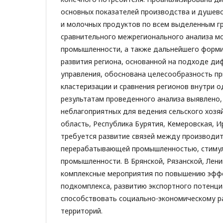
основных показателей производства и душев
и молочных продуктов по всем выделенным гр
сравнительного межрегионального анализа м
промышленности, а также дальнейшего форми
развития региона, основанной на подходе д
управления, обоснована целесообразность п
кластеризации и сравнения регионов внутри о
результатам проведенного анализа выявлено,
неблагоприятных для ведения сельского хозя
область, Республика Бурятия, Кемеровская, И
требуется развитие связей между производи
перерабатывающей промышленностью, стимул
промышленности. В Брянской, Рязанской, Лен
комплексные мероприятия по повышению эфф
подкомплекса, развитию экспортного потенци
способствовать социально-экономическому р
территорий.