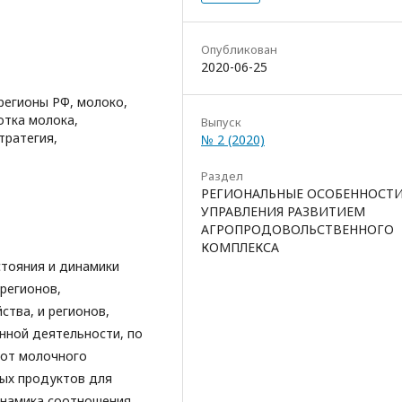
Опубликован
2020-06-25
регионы РФ, молоко,
отка молока,
Выпуск
тратегия,
№ 2 (2020)
Раздел
РЕГИОНАЛЬНЫЕ ОСОБЕННОСТ
УПРАВЛЕНИЯ РАЗВИТИЕМ
АГРОПРОДОВОЛЬСТВЕННОГО
КОМПЛЕКСА
стояния и динамики
регионов,
ства, и регионов,
нной деятельности, по
 от молочного
ых продуктов для
инамика соотношения