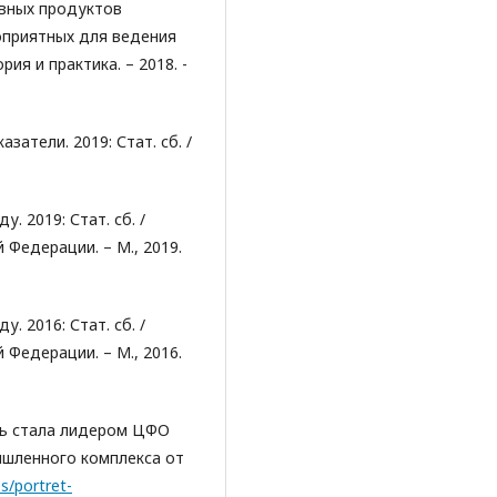
овных продуктов
оприятных для ведения
ия и практика. – 2018. -
атели. 2019: Стат. сб. /
. 2019: Стат. сб. /
 Федерации. – М., 2019.
. 2016: Стат. сб. /
 Федерации. – М., 2016.
ть стала лидером ЦФО
ышленного комплекса от
es/portret-