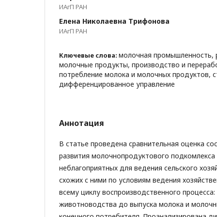
ИАгП РАН
Елена Николаевна Трифонова
ИАгП РАН
молочная промышленность, 
Ключевые слова:
молочные продукты, производство и перераб
потребление молока и молочных продуктов, с
дифференцированное управление
Аннотация
В статье проведена сравнительная оценка со
развития молочнопродуктового подкомлекса 
неблагоприятных для ведения сельского хозяй
схожих с ними по условиям ведения хозяйстве
всему циклу воспроизводственного процесса:
животноводства до выпуска молока и молочн
конечного потребителя. Проанализирована д