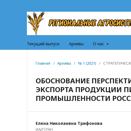
Текущий выпуск
Архивы
О нас
Главная
/
Архивы
/
№ 1 (2021)
/
СТРАТЕГИЧЕС
ОБОСНОВАНИЕ ПЕРСПЕКТ
ЭКСПОРТА ПРОДУКЦИИ П
ПРОМЫШЛЕННОСТИ РОС
Елена Николаевна Трифонова
ИАгП РАН