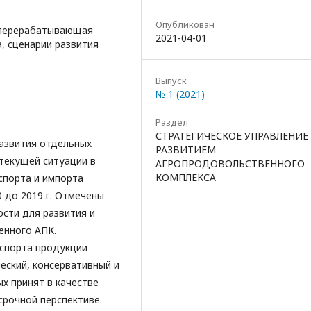
Опубликован
и перерабатывающая
2021-04-01
, сценарии развития
Выпуск
№ 1 (2021)
Раздел
СТРАТЕГИЧЕСКОЕ УПРАВЛЕНИЕ
развития отдельных
РАЗВИТИЕМ
текущей ситуации в
АГРОПРОДОВОЛЬСТВЕННОГО
КОМПЛЕКСА
спорта и импорта
 до 2019 г. Отмечены
сти для развития и
енного АПК.
кспорта продукции
еский, консервативный и
х принят в качестве
срочной перспективе.