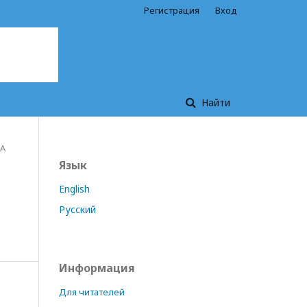
Регистрация
Вход
Найти
А
Язык
English
Русский
Информация
Для читателей